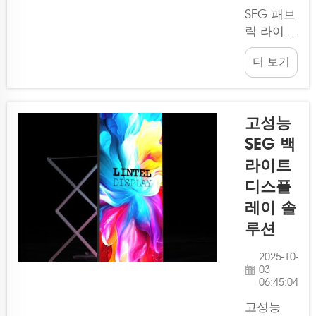
미지와 간
SEG 패브
판을 표현
릭 라이트
할 수 있
박스는 부
더 보기
습니다.
스를 더
여러분도
밝고 매력
이런 것들
적으로 보
을 어디서
이게 해
고성능
든 쉽게
주기 때문
SEG 백
볼 수 있
에 박람회
라이트
죠...
에서 인기
있는 선택
디스플
지입니다.
레이 솔
저희 회사
루션
Lintel은
이러한 디
2025-10-
스플레이
03
06:45:04
라이트박
스를 판매
고성능