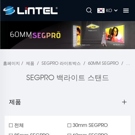
KO
홈페이지
/
제품
/
SEGPRO 라이트박스
/
60MM SEGPRO
/
SE
SEGPRO 백라이트 스탠드
제품
전체
30mm SEGPRO