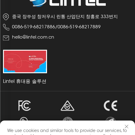
중국 장쑤성 창저우시 린통 산업단지 창홍로 333번지
0086-519-68217886
/
0086-519-68217889
hello@lintel.com.cn
Lintel 휴대용 솔루션
We use cookies and similar tools to provide our services, to