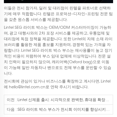
이들은 전시 참가자, 딜러 및 대리점이 린텔을 파트너로 선택하
기에 매우 적합합니다. 린텔은 프로덕션–디자인–프린팅 전문 팀
을 갖춘 원스톱 서비스를 제공합니다.
Lintel SEG 라이트 박스는 OEM/ODM 커스터마이징이 가능하
며, 광고 대행사와의 2차 포장 서비스를 제공하고, 유통업체 및
대리점에 독점 정책을 제공합니다. 또한 Lintel의 자체 소재 라이
브러리를 활용한 제품 홍보를 지원하며, 경쟁력 있는 가격을 자
랑합니다. Lintel SEG 라이트 박스 부스는 재사용률이 높고 장기
적인 비용이 저렴하여 부스 임대 업체에 이상적입니다. 전문 설
치 인력이 필요하지 않으며, 캐리어백(Oxford bag)으로 이동
이 가능해 일반 자동차나 밴으로도 전체 부스를 운반할 수 있습
니다.
전시회에 관심이 있거나 비즈니스를 확장하고 계시다면, Lintel
에
hello@lintel.com.cn
로 연락 주시기 바랍니다.
이전 :
Lintel 신제품 출시: 시각적으로 완벽한, 휴대용 확장형 SEG RGB 프레임 디스플레이
다음 :
SEG 라이트 박스 부스가 전시회 이미지를 향상시키는 방법: Lintel 사례 연구