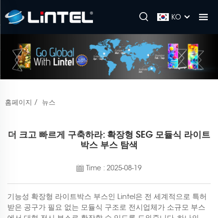
KO
홈페이지
/
뉴스
더 크고 빠르게 구축하라: 확장형 SEG 모듈식 라이트
박스 부스 탐색
Time : 2025-08-19
기능성 확장형 라이트박스 부스인 Lintel은 전 세계적으로 특허
받은 공구가 필요 없는 모듈식 구조로 전시업체가 소규모 부스
에서 대형 전시 부스로 확장할 수 있도록 도와줍니다. 하나의