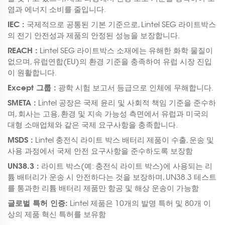
염과 에너지 소비를 줄입니다.
IEC :
국제적으로 공통된 기본 기준으로, Lintel SEG 라이트박스
의 전기 안전성과 제품의 안정된 성능을 보장합니다.
REACH :
Lintel SEG 라이트박스 소재에는 유해한 화학 물질이
없으며, 유럽연합(EU)의 환경 기준을 충족하여 유럽 시장 진입
이 원활합니다.
Except 그룹 :
광학 시험 보고서 등급으로 인체에 무해합니다.
SMETA :
Lintel 공장은 국제 윤리 및 사회적 책임 기준을 준수하
며, 회사는 고용, 환경 및 지속 가능성 측면에서 유럽과 미국의
대형 소매업체와 같은 국제 요구사항을 충족합니다.
MSDS :
Lintel 충전식 라이트 박스 배터리 제품이 수출, 운송 및
사용 과정에서 국제 안전 요구사항을 준수하도록 보장함
UN38.3 :
라이트 박스(예: 충전식 라이트 박스)에 사용되는 리
튬 배터리가 운송 시 안전하다는 것을 보장하며, UN38.3 테스트
를 통과한 리튬 배터리 제품만 항공 및 해상 운송이 가능함
글로벌 특허 인증:
Lintel 제품은 10개의 발명 특허 및 80개 이
상의 제품 혁신 특허를 보유함