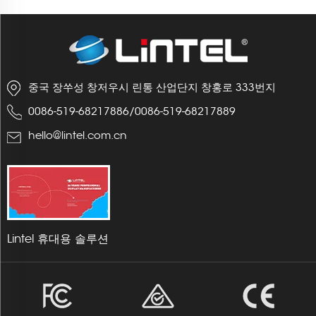
중국 장쑤성 창저우시 린통 산업단지 창홍로 333번지
0086-519-68217886
/
0086-519-68217889
hello@lintel.com.cn
Lintel 휴대용 솔루션