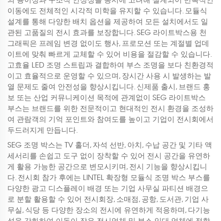
이동에도 전체적인 시각적 미학을 유지할 수 있습니다. 모듈식
설계를 통해 다양한 배치 옵션을 제공하여 모든 설치에서도 일
관된 고품질의 전시 효과를 보장합니다. SEG 라이트박스용 천
그래픽은 프레임 변경 없이도 행사, 프로모션 또는 계절별 업데
이트에 맞춰 빠르게 교체할 수 있어 비용을 절감할 수 있습니다.
고효율 LED 조명 스트립과 결합하여 부스 조명을 보다 친환경적
이고 효율적으로 운영할 수 있으며, 장시간 사용 시 발생하는 발
열 문제도 줄여 안전성을 향상시킵니다. 신제품 출시, 브랜드 홍
보 또는 산업 커뮤니케이션 목적에 관계없이 SEG 라이트박스
부스는 브랜드를 위한 전문적이고 현대적인 전시 환경을 조성하
여 관람객의 기억 포인트와 참여도를 높이고 기업이 전시회에서
두드러지게 만듭니다.
SEG 조명 박스는 TV 홀더, 자석 선반, 아치, 수납 공간 및 기타 액
세서리를 손쉽고 도구 없이 장착할 수 있어 전시 공간을 유연하
게 활용 가능한 공간으로 변모시키며, 전시 기능을 향상시킵니
다. 전시회 참가 후에는 LINTEL 확장형 모듈식 조명 박스 부스를
다양한 광고 디스플레이 배경 또는 기업 사무실 파티션 배경으
로 분할 활용할 수 있어 전시회장, 소매점, 공항, 도서관, 기업 사
무실, 식당 등 다양한 장소의 전시에 유연하게 적응하며, 다기능
성을 강화하여 이동이 잦은 전시업체 및 부스 임대 업체에 적합