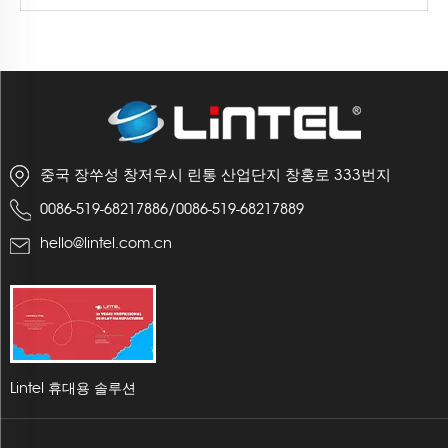
중국 장쑤성 창저우시 린통 산업단지 창홍로 333번지
/
0086-519-68217886
0086-519-68217889
hello@lintel.com.cn
Lintel 휴대용 솔루션