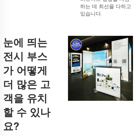
하는 데 최선을 다하고
있습니다.
눈에 띄는
전시 부스
가 어떻게
더 많은 고
객을 유치
할 수 있나
요?