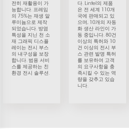
전히 재활용이 가
다. Lintel의 제품
능합니다. 프레임
은 전 세계 110개
의 75%는 재생 알
국에 판매되고 있
루미늄으로 제작
으며, 10개의 자동
되었습니다. 방염
화 생산 라인이 가
특성을 지닌 천 소
동 중입니다. 80건
재 그래픽 디스플
이상의 특허와 10
레이는 전시 부스
건 이상의 전시 부
의 내구성을 보장
스 관련 발명 특허
합니다. 범용 서비
를 보유하여 고객
스를 제공하는 친
의 요구사항을 충
환경 전시 솔루션.
족시킬 수 있는 역
량을 갖추고 있습
니다.