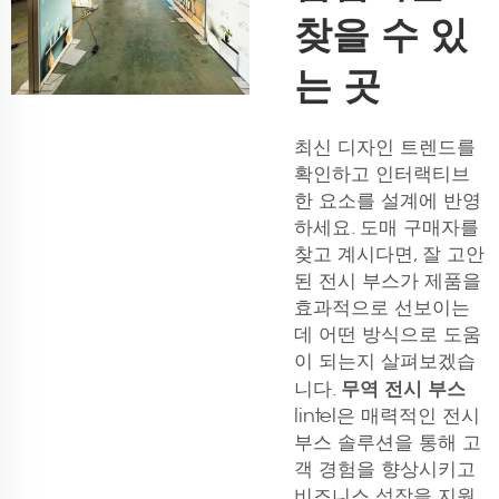
찾을 수 있
는 곳
최신 디자인 트렌드를
확인하고 인터랙티브
한 요소를 설계에 반영
하세요. 도매 구매자를
찾고 계시다면, 잘 고안
된 전시 부스가 제품을
효과적으로 선보이는
데 어떤 방식으로 도움
이 되는지 살펴보겠습
무역 전시 부스
니다.
lintel은 매력적인 전시
부스 솔루션을 통해 고
객 경험을 향상시키고
비즈니스 성장을 지원