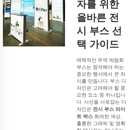
자를 위한
올바른 전
시 부스 선
택 가이드
매력적인 무역 박람회
부스는 참석해야 하는
중요한 행사에서 큰 차
이를 만듭니다. 부스 디
자인은 고려해야 할 중
요한 요소 중 하나입니
다. 시선을 사로잡는 디
전시 부스 라이
자인은
트 박스
화려한 색상,
훌륭한 그래픽 및 명확