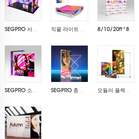
SEGPRO 서랍장 & TV 3*6 부스
직물 라이트 박스 인쇄
8/10/20ft*8ft 베개 커버 배경화면 LT-24Q1
SEGPRO 소매 라이트 박스 부스
SEGPRO 충전식 접이식 라이트 박스 LT-ALF85ZC
모듈러 플렉스타일 접이식 패브릭 프레임