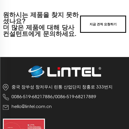
원하시는 제품을 찾지 못하
셨나요?
지금 견적 요청하기
더 많은 제품에 대해 당사
컨설턴트에게 문의하세요.
중국 장쑤성 창저우시 린통 산업단지 창홍로 333번지
0086-519-68217886
/
0086-519-68217889
hello@lintel.com.cn