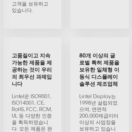
고객을 보유하고
있습니다.
고품질이고 지속
80개 이상의 글
가능한 제품을 제
로벌 특허 제품을
공하는 것이 우리
보유한 일체형 이
의 최우선 과제입
동식 디스플레이
니다
솔루션 제조업체
Lintel은 ISO9001,
Lintel Display는
ISO14001, CE,
1998년 설립되었
RoHS, FCC, RCM,
으며, 연면적
UL 등 다양한 인증
200,000제곱미터
을 획득하였습니
이상의 사업장을
다. 모든 제품은 완
보유하고 있습니