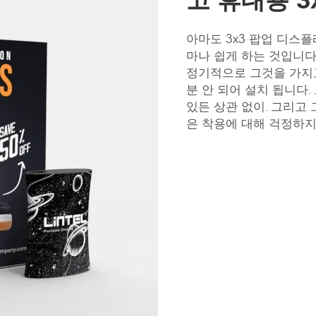
아마도 3x3 팝업 디스
마나 쉽게 하는 것입니다
정기적으로 그것을 가지고
분 안 되어 설치 됩니다.
있든 상관 없이. 그리고
은 착용에 대해 걱정하지