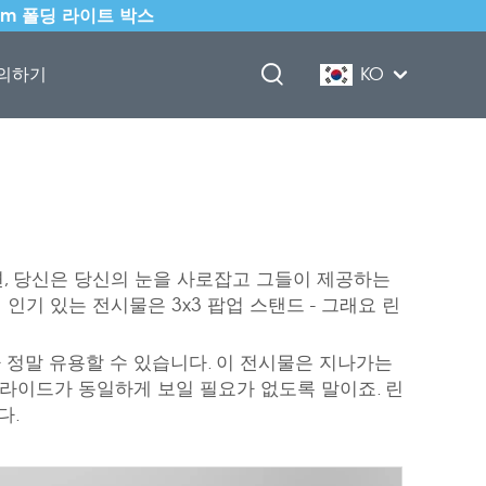
mm 폴딩 라이트 박스
의하기
KO
면, 당신은 당신의 눈을 사로잡고 그들이 제공하는
서 인기 있는 전시물은
3x3 팝업 스탠드
- 그래요 린
가 정말 유용할 수 있습니다. 이 전시물은 지나가는
슬라이드가 동일하게 보일 필요가 없도록 말이죠. 린
다.