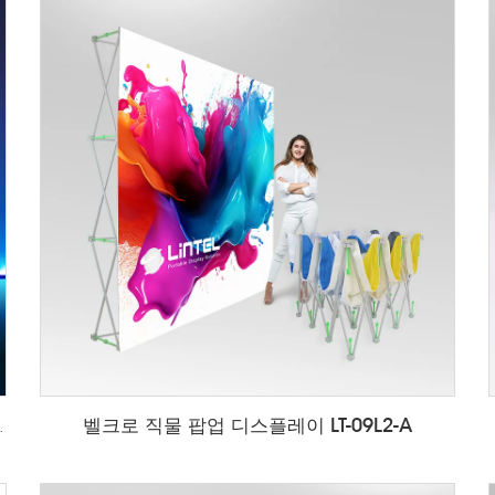
벨크로 직물 팝업 디스플레이 LT-09L2-A
T-ALF85-T3