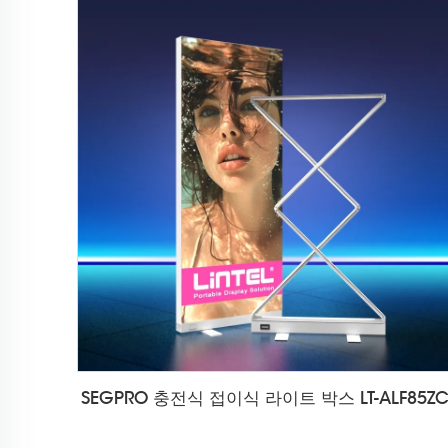
SEGPRO 충전식 접이식 라이트 박스 LT-ALF85Z