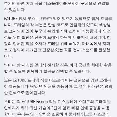
추기만 하면 여러 직물 디스플레이를 원하는 구성으로 연결할
수 있습니다.
EZ TUBE 전시 부스는 간단한 밀어 맞추기 동작으로 쉽게 조립됩
니다. 프레임의 각 부분은 탄성 코드로 연결되어 있으며 색상별
로 표시되어 있어 누구나 손쉽게 자체 조립이 가능합니다. 안정
성을 위한 발판은 단순히 프레임 하단에 비틀어서 고정되며, 한
장의 인쇄된 직물 소재가 프레임 위에 씌워져 아래쪽에서 지퍼
로 고정되어 매끄럽고 긴장감 있는 직물 전시 스탠드를 완성합
니다.
벽이나 쉘 시스템 앞에서 전시할 경우, 바닥 공간을 최대한 활용
할 수 있도록 반쪽짜리 발판을 선택할 수 있습니다.
모든 EZ TUBE 프레임 직물 디스플레이는 표준으로 양면 그래픽
이 제공됩니다. 단일 면 인쇄도 가능하며, 그 경우 반대편은 평범
한 흰색으로 인쇄됩니다.
우리는 각 EZ TUBE Frame 직물 디스플레이 스탠드의 그래픽을
인쇄하기 위해 최신 기술의 2단계 염료 빠짐 인쇄 공정을 사용
합니다. 우리는 열과 압력을 조합하여 물기반 잉크를 디스플레