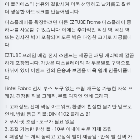
이 폴리에스터 섬유와 결합시켜 더욱 선명하고 날카롭고 훨씬
더 생생한 아트워크를 만들어냅니다.
디스플레이를 확장하려면 다른 EZ TUBE Frame 디스플레이 중
하나를 사용할 수 있습니다. 이에는 추가적인 직선 벽, 곡선 벽
또는 경사진 벽이 포함되며 모든 벽은 다양한 크기로 제공됩니
다.
EZ TUBE 프레임 배경 전시 스탠드는 제공된 패딩 캐리백에 깔끔
하게 포장됩니다. 가방은 디스플레이의 각 부분별로 구역으로
나뉘어 있어 이벤트 간의 운송과 보관을 더욱 쉽게 만들어줍니
다.
Lintel Fabric 전시 부스. 도구 없는 조립. 재구성 가능한 자석 프
레임. 긴장된 직물 그래픽. 무료 디자인 인쇄 그래픽.
1. 고해상도, 전체 색상 아트워크, 환경에 친절한 물기반 잉크로
인쇄, 방화 등급 직물: DIN 4102 클래스 B1
2. 푸시-핏 조립 - 도구가 필요 없음
3. 조절 가능한 탄성 폴 - 10분 이내에 쉬운 자체 조립
4. 패널당 두 개의 돌리고 고정식 발이 제공됨 - 반쪽 발 선택 가