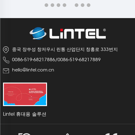
중국 장쑤성 창저우시 린통 산업단지 창홍로 333번지
0086-519-68217886
/
0086-519-68217889
hello@lintel.com.cn
Lintel 휴대용 솔루션