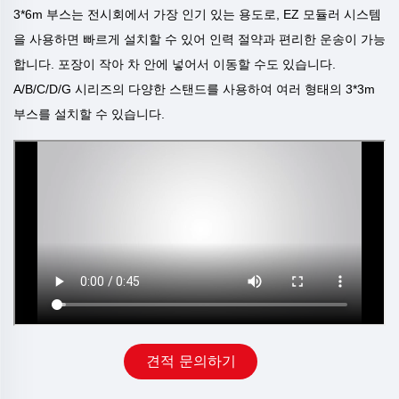
3*
6
m 부스는 전시회에서 가장 인기 있는 용도로, EZ 모듈러 시스템
을 사용하면 빠르게 설치할 수 있어 인력 절약과 편리한 운송이 가능
합니다. 포장이 작아 차 안에 넣어서 이동할 수도 있습니다.
A/B/C/D/G 시리즈의 다양한 스탠드를 사용하여 여러 형태의 3*3m
부스를 설치할 수 있습니다.
견적 문의하기